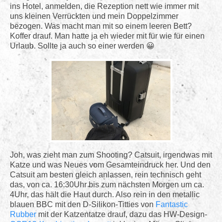
ins Hotel, anmelden, die Rezeption nett wie immer mit
uns kleinen Verrückten und mein Doppelzimmer
bezogen. Was macht man mit so einem leeren Bett?
Koffer drauf. Man hatte ja eh wieder mit für wie für einen
Urlaub. Sollte ja auch so einer werden
Joh, was zieht man zum Shooting? Catsuit, irgendwas mit
Katze und was Neues vom Gesamteindruck her. Und den
Catsuit am besten gleich anlassen, rein technisch geht
das, von ca. 16:30Uhr bis zum nächsten Morgen um ca.
4Uhr, das hält die Haut durch. Also rein in den metallic
blauen BBC mit den D-Silikon-Titties von
Fantastic
Rubber
mit der Katzentatze drauf, dazu das HW-Design-