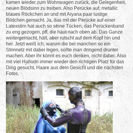
kamen wieder zum Wohnwagen zurück, die Gelegenheit,
neuen Blödsinn zu treiben. Also Perücke auf, metallic
blaues Röckchen an und mit Aiyana paar lustige
Bildchen gemacht. Ja, das mit der Perücke auf einer
Latexstirn hat auch so seine Tücken, das Perückenband
zu eng gezogen, pff, die haut nach oben ab. Das Ganze
weitergemacht, hält, aber rutscht auf dem Kopf hin und
her. Jetzt weiß ich, warum die bei manchen so ein
Stirnnetz mit dabei legen, sollte man dringend drunter
machen. Aber ihr könnt es euch denken, nicht dabei. Also
mit viel Hallodri immer wieder den richtigen Platz für das
Ding gesucht, Haare aus dem Gesicht und die nächsten
Fotos.