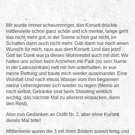
Mir wurde immer schwummriger, das Korsett drückte
mittlerweile schon ganz schön und ich merkte, lange geht
das nicht mehr gut, in der Sonne schon gar nicht, im
Schatten dann auch nicht mehr. Gab dann nur noch einen
Wunsch für mich, raus aus dem Korsett. Und das jetzt!
Gott sei Dank war ja dieses Wohnmobil auch mit dort. Wir
hatten uns schon beim Anziehen mit Padi (so sein Name
in der Latexzentrale) nett mit ihm unterhalten, er war
meine Rettung und baute mich wieder auseinander. Eine
Wohltat! Und nach etwas Wasser vom ihm begannen
meine Lebensgeister sich wieder zu regen (Memo an
mich selbst, Getränke sind beim Shooting wirklich
wichtig, das nächste Mal zu allererst einpacken, dann
den Rest).
Also nun Gedanken an Outfit Nr. 2, aber ohne Korsett
dieses Mal bitte!
Mittlerweile waren die 3 mit ihren Bildern soweit fertig und