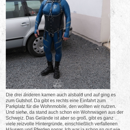
Die drei anderen kamen auch alsbald und auf ging es
zum Gutshof. Da gibt es rechts eine Einfahrt zum
Parkplatz für die Wohnmobile, den wollten wir nutzen.
Und siehe, da stand auch schon ein Wohnwagen aus der
Schweiz. Das Gelände ist aber so groß, gibt es ganz
viele reizvolle Hintergründe, einschließlich verfallenen
Häusern und Pferden sogar. Ich war ja schon so gut wie