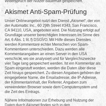
Widerspruch der Nutzer dauerhaft gespeichert.
Akismet Anti-Spam-Prüfung
Unser Onlineangebot nutzt den Dienst „Akismet“, der von
der Automattic Inc., 60 29th Street #343, San Francisco,
CA 94110, USA, angeboten wird. Die Nutzung erfolgt auf
Grundlage unserer berechtigten Interessen im Sinne des
Art. 6 Abs. 1 lit. f) DSGVO. Mit Hilfe dieses Dienstes
werden Kommentare echter Menschen von Spam-
Kommentaren unterschieden. Dazu werden alle
Kommentarangaben an einen Server in den USA
verschickt, wo sie analysiert und für Vergleichszwecke
vier Tage lang gespeichert werden. Ist ein Kommentar als
Spam eingestuft worden, werden die Daten über diese
Zeit hinaus gespeichert. Zu diesen Angaben gehören der
eingegebene Name, die Emailadresse, die IP-Adresse,
der Kommentarinhalt, der Referrer, Angaben zum
verwendeten Browser sowie dem Computersystem und
die Zeit des Eintrags.
Nähere Informationen zur Erhebung und Nutzung der
Daten durch Akismet finden sich in den