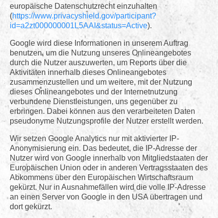
europäische Datenschutzrecht einzuhalten
(
https://www.privacyshield.gov/participant?
id=a2zt000000001L5AAI&status=Active
).
Google wird diese Informationen in unserem Auftrag
benutzen, um die Nutzung unseres Onlineangebotes
durch die Nutzer auszuwerten, um Reports über die
Aktivitäten innerhalb dieses Onlineangebotes
zusammenzustellen und um weitere, mit der Nutzung
dieses Onlineangebotes und der Internetnutzung
verbundene Dienstleistungen, uns gegenüber zu
erbringen. Dabei können aus den verarbeiteten Daten
pseudonyme Nutzungsprofile der Nutzer erstellt werden.
Wir setzen Google Analytics nur mit aktivierter IP-
Anonymisierung ein. Das bedeutet, die IP-Adresse der
Nutzer wird von Google innerhalb von Mitgliedstaaten der
Europäischen Union oder in anderen Vertragsstaaten des
Abkommens über den Europäischen Wirtschaftsraum
gekürzt. Nur in Ausnahmefällen wird die volle IP-Adresse
an einen Server von Google in den USA übertragen und
dort gekürzt.