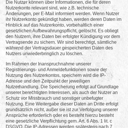
Die Nutzer können über Informationen, die für deren
Nutzerkonto relevant sind, wie z.B. technische
Änderungen, per E-Mail informiert werden. Wenn Nutzer
ihr Nutzerkonto gekündigt haben, werden deren Daten im
Hinblick auf das Nutzerkonto, vorbehaltlich einer
gesetzlichen Aufbewahrungspflicht, gelöscht. Es obliegt
den Nutzern, ihre Daten bei erfolgter Kündigung vor dem
Vertragsende zu sichern. Wir sind berechtigt, sämtliche
während der Vertragsdauer gespeicherten Daten des
Nutzers unwiederbringlich zu löschen.
Im Rahmen der Inanspruchnahme unserer
Registrierungs- und Anmeldefunktionen sowie der
Nutzung des Nutzerkontos, speichern wird die IP-
Adresse und den Zeitpunkt der jeweiligen
Nutzerhandlung. Die Speicherung erfolgt auf Grundlage
unserer berechtigten Interessen, als auch der Nutzer an
Schutz vor Missbrauch und sonstiger unbefugter
Nutzung. Eine Weitergabe dieser Daten an Dritte erfolgt
grundsätzlich nicht, außer sie ist zur Verfolgung unserer
Ansprüche erforderlich oder es besteht hierzu besteht
eine gesetzliche Verpflichtung gem. Art. 6 Abs. 1 lit. c
DSGVO. Die IP-Adressen werden spätestens nach 7