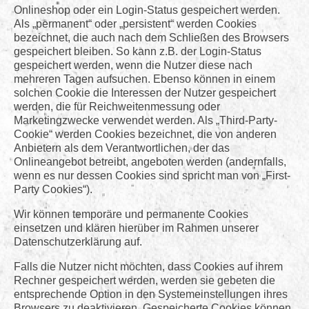
Onlineshop oder ein Login-Status gespeichert werden.
Als „permanent“ oder „persistent“ werden Cookies
bezeichnet, die auch nach dem Schließen des Browsers
gespeichert bleiben. So kann z.B. der Login-Status
gespeichert werden, wenn die Nutzer diese nach
mehreren Tagen aufsuchen. Ebenso können in einem
solchen Cookie die Interessen der Nutzer gespeichert
werden, die für Reichweitenmessung oder
Marketingzwecke verwendet werden. Als „Third-Party-
Cookie“ werden Cookies bezeichnet, die von anderen
Anbietern als dem Verantwortlichen, der das
Onlineangebot betreibt, angeboten werden (andernfalls,
wenn es nur dessen Cookies sind spricht man von „First-
Party Cookies“).
Wir können temporäre und permanente Cookies
einsetzen und klären hierüber im Rahmen unserer
Datenschutzerklärung auf.
Falls die Nutzer nicht möchten, dass Cookies auf ihrem
Rechner gespeichert werden, werden sie gebeten die
entsprechende Option in den Systemeinstellungen ihres
Browsers zu deaktivieren. Gespeicherte Cookies können