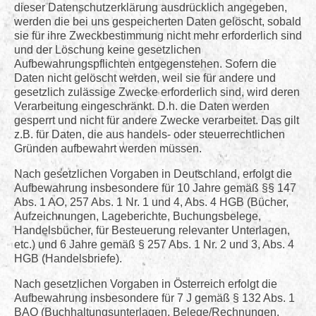
dieser Datenschutzerklärung ausdrücklich angegeben,
werden die bei uns gespeicherten Daten gelöscht, sobald
sie für ihre Zweckbestimmung nicht mehr erforderlich sind
und der Löschung keine gesetzlichen
Aufbewahrungspflichten entgegenstehen. Sofern die
Daten nicht gelöscht werden, weil sie für andere und
gesetzlich zulässige Zwecke erforderlich sind, wird deren
Verarbeitung eingeschränkt. D.h. die Daten werden
gesperrt und nicht für andere Zwecke verarbeitet. Das gilt
z.B. für Daten, die aus handels- oder steuerrechtlichen
Gründen aufbewahrt werden müssen.
Nach gesetzlichen Vorgaben in Deutschland, erfolgt die
Aufbewahrung insbesondere für 10 Jahre gemäß §§ 147
Abs. 1 AO, 257 Abs. 1 Nr. 1 und 4, Abs. 4 HGB (Bücher,
Aufzeichnungen, Lageberichte, Buchungsbelege,
Handelsbücher, für Besteuerung relevanter Unterlagen,
etc.) und 6 Jahre gemäß § 257 Abs. 1 Nr. 2 und 3, Abs. 4
HGB (Handelsbriefe).
Nach gesetzlichen Vorgaben in Österreich erfolgt die
Aufbewahrung insbesondere für 7 J gemäß § 132 Abs. 1
BAO (Buchhaltungsunterlagen, Belege/Rechnungen,