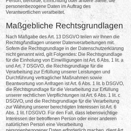
Person, Behörde, Einrichtung oder andere Stelle, die
personenbezogene Daten im Auftrag des
Verantwortlichen verarbeitet.
Maßgebliche Rechtsgrundlagen
Nach Maßgabe des Art. 13 DSGVO teilen wir Ihnen die
Rechtsgrundlagen unserer Datenverarbeitungen mit.
Sofern die Rechtsgrundlage in der Datenschutzerklärung
nicht genannt wird, gilt Folgendes: Die Rechtsgrundlage
für die Einholung von Einwilligungen ist Art. 6 Abs. 1 lit. a
und Art. 7 DSGVO, die Rechtsgrundlage für die
Verarbeitung zur Erfüllung unserer Leistungen und
Durchführung vertraglicher Maßnahmen sowie
Beantwortung von Anfragen ist Art. 6 Abs. 1 lit. b DSGVO,
die Rechtsgrundlage für die Verarbeitung zur Erfüllung
unserer rechtlichen Verpflichtungen ist Art. 6 Abs. 1 lit. c
DSGVO, und die Rechtsgrundlage für die Verarbeitung
zur Wahrung unserer berechtigten Interessen ist Art. 6
Abs. 1 lit. f DSGVO. Für den Fall, dass lebenswichtige
Interessen der betroffenen Person oder einer anderen
natürlichen Person eine Verarbeitung
personenbezogener Daten erforderlich machen, dient Art.