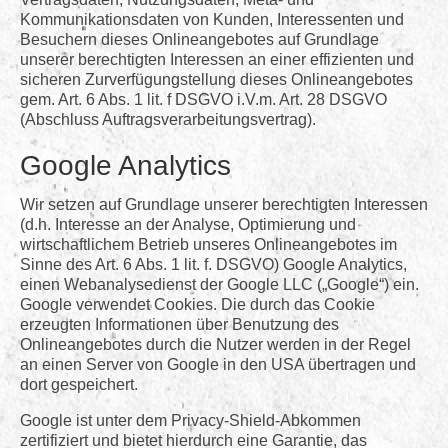
Kommunikationsdaten von Kunden, Interessenten und
Besuchern dieses Onlineangebotes auf Grundlage
unserer berechtigten Interessen an einer effizienten und
sicheren Zurverfügungstellung dieses Onlineangebotes
gem. Art. 6 Abs. 1 lit. f DSGVO i.V.m. Art. 28 DSGVO
(Abschluss Auftragsverarbeitungsvertrag).
Google Analytics
Wir setzen auf Grundlage unserer berechtigten Interessen
(d.h. Interesse an der Analyse, Optimierung und
wirtschaftlichem Betrieb unseres Onlineangebotes im
Sinne des Art. 6 Abs. 1 lit. f. DSGVO) Google Analytics,
einen Webanalysedienst der Google LLC („Google“) ein.
Google verwendet Cookies. Die durch das Cookie
erzeugten Informationen über Benutzung des
Onlineangebotes durch die Nutzer werden in der Regel
an einen Server von Google in den USA übertragen und
dort gespeichert.
Google ist unter dem Privacy-Shield-Abkommen
zertifiziert und bietet hierdurch eine Garantie, das