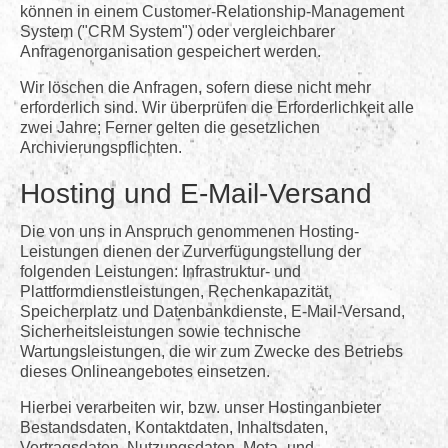
können in einem Customer-Relationship-Management
System ("CRM System") oder vergleichbarer
Anfragenorganisation gespeichert werden.
Wir löschen die Anfragen, sofern diese nicht mehr
erforderlich sind. Wir überprüfen die Erforderlichkeit alle
zwei Jahre; Ferner gelten die gesetzlichen
Archivierungspflichten.
Hosting und E-Mail-Versand
Die von uns in Anspruch genommenen Hosting-
Leistungen dienen der Zurverfügungstellung der
folgenden Leistungen: Infrastruktur- und
Plattformdienstleistungen, Rechenkapazität,
Speicherplatz und Datenbankdienste, E-Mail-Versand,
Sicherheitsleistungen sowie technische
Wartungsleistungen, die wir zum Zwecke des Betriebs
dieses Onlineangebotes einsetzen.
Hierbei verarbeiten wir, bzw. unser Hostinganbieter
Bestandsdaten, Kontaktdaten, Inhaltsdaten,
Vertragsdaten, Nutzungsdaten, Meta- und