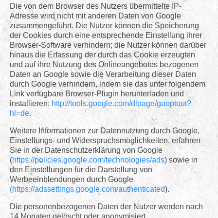
Die von dem Browser des Nutzers übermittelte IP-
Adresse wird nicht mit anderen Daten von Google
zusammengeführt. Die Nutzer können die Speicherung
der Cookies durch eine entsprechende Einstellung ihrer
Browser-Software verhindern; die Nutzer können darüber
hinaus die Erfassung der durch das Cookie erzeugten
und auf ihre Nutzung des Onlineangebotes bezogenen
Daten an Google sowie die Verarbeitung dieser Daten
durch Google verhindern, indem sie das unter folgendem
Link verfügbare Browser-Plugin herunterladen und
installieren:
http://tools.google.com/dlpage/gaoptout?
hl=de
.
Weitere Informationen zur Datennutzung durch Google,
Einstellungs- und Widerspruchsmöglichkeiten, erfahren
Sie in der Datenschutzerklärung von Google
(
https://policies.google.com/technologies/ads
) sowie in
den Einstellungen für die Darstellung von
Werbeeinblendungen durch Google
(https://adssettings.google.com/authenticated
).
Die personenbezogenen Daten der Nutzer werden nach
14 Monaten gelöscht oder anonymisiert.