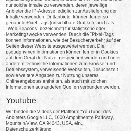
nur solche Inhalte zu verwenden, deren jeweilige
Anbieter die IP-Adresse lediglich zur Auslieferung der
Inhalte verwenden. Drittanbieter können ferner so
genannte Pixel-Tags (unsichtbare Grafiken, auch als
"Web Beacons" bezeichnet) für statistische oder
Marketingzwecke verwenden. Durch die "Pixel-Tags"
können Informationen, wie der Besucherverkehr auf den
Seiten dieser Website ausgewertet werden. Die
pseudonymen Informationen können ferner in Cookies
auf dem Gerät der Nutzer gespeichert werden und unter
anderem technische Informationen zum Browser und
Betriebssystem, verweisende Webseiten, Besuchszeit
sowie weitere Angaben zur Nutzung unseres
Onlineangebotes enthalten, als auch mit solchen
Informationen aus anderen Quellen verbunden werden.
Youtube
Wir binden die Videos der Plattform “YouTube” des
Anbieters Google LLC, 1600 Amphitheatre Parkway,
Mountain View, CA 94043, USA, ein.
Datenschutzerklärung: