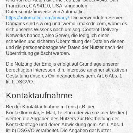
Francisco, CA 94110, USA, angeboten.
Datenschutzhinweise von Automattic:
https://automattic.com/privacy/
. Die verwendeten Server-
Domains sind s.w.org und twemoji.maxcdn.com, wobei es
sich unseres Wissens nach um sog. Content-Delivery-
Networks handelt, also Server, die lediglich einer
schnellen und sicheren Übermittlung der Dateien dienen
und die personenbezogenen Daten der Nutzer nach der
Übermittlung gelöscht werden.
Die Nutzung der Emojis erfolgt auf Grundlage unserer
berechtigten Interessen, d.h. Interesse an einer attraktiven
Gestaltung unseres Onlineangebotes gem. Art. 6 Abs. 1
lit. f. DSGVO.
Kontaktaufnahme
Bei der Kontaktaufnahme mit uns (z.B. per
Kontaktformular, E-Mail, Telefon oder via sozialer Medien)
werden die Angaben des Nutzers zur Bearbeitung der
Kontaktanfrage und deren Abwicklung gem. Art. 6 Abs. 1
lit. b) DSGVO verarbeitet. Die Angaben der Nutzer