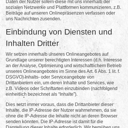
Daten der Nutzer sofern diese mit uns innerhalb der
sozialen Netzwerke und Plattformen kommunizieren, z.B.
Beiträge auf unseren Onlinepräsenzen verfassen oder
uns Nachrichten zusenden.
Einbindung von Diensten und
Inhalten Dritter
Wir setzen innerhalb unseres Onlineangebotes auf
Grundlage unserer berechtigten Interessen (d.h. Interesse
an der Analyse, Optimierung und wirtschaftlichem Betrieb
unseres Onlineangebotes im Sinne des Art. 6 Abs. 1 lit. f.
DSGVO) Inhalts- oder Serviceangebote von
Drittanbietern ein, um deren Inhalte und Services, wie
z.B. Videos oder Schriftarten einzubinden (nachfolgend
einheitlich bezeichnet als “Inhalte”).
Dies setzt immer voraus, dass die Drittanbieter dieser
Inhalte, die IP-Adresse der Nutzer wahrnehmen, da sie
ohne die IP-Adresse die Inhalte nicht an deren Browser
senden könnten. Die IP-Adresse ist damit für die
Darstellung dieser Inhalte erforderlich. Wir bemühen uns