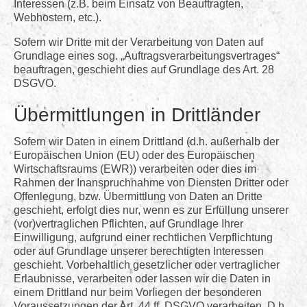
Interessen (z.B. beim Einsatz von Beauftragten,
Webhostern, etc.).
Sofern wir Dritte mit der Verarbeitung von Daten auf
Grundlage eines sog. „Auftragsverarbeitungsvertrages“
beauftragen, geschieht dies auf Grundlage des Art. 28
DSGVO.
Übermittlungen in Drittländer
Sofern wir Daten in einem Drittland (d.h. außerhalb der
Europäischen Union (EU) oder des Europäischen
Wirtschaftsraums (EWR)) verarbeiten oder dies im
Rahmen der Inanspruchnahme von Diensten Dritter oder
Offenlegung, bzw. Übermittlung von Daten an Dritte
geschieht, erfolgt dies nur, wenn es zur Erfüllung unserer
(vor)vertraglichen Pflichten, auf Grundlage Ihrer
Einwilligung, aufgrund einer rechtlichen Verpflichtung
oder auf Grundlage unserer berechtigten Interessen
geschieht. Vorbehaltlich gesetzlicher oder vertraglicher
Erlaubnisse, verarbeiten oder lassen wir die Daten in
einem Drittland nur beim Vorliegen der besonderen
Voraussetzungen der Art. 44 ff. DSGVO verarbeiten. D.h.