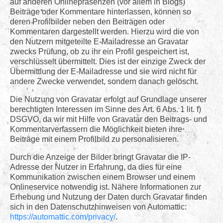
auf anderen Onlinepräsenzen (vor allem in Blogs)
Beiträge oder Kommentare hinterlassen, können so
deren Profilbilder neben den Beiträgen oder
Kommentaren dargestellt werden. Hierzu wird die von
den Nutzern mitgeteilte E-Mailadresse an Gravatar
zwecks Prüfung, ob zu ihr ein Profil gespeichert ist,
verschlüsselt übermittelt. Dies ist der einzige Zweck der
Übermittlung der E-Mailadresse und sie wird nicht für
andere Zwecke verwendet, sondern danach gelöscht.
Die Nutzung von Gravatar erfolgt auf Grundlage unserer
berechtigten Interessen im Sinne des Art. 6 Abs. 1 lit. f)
DSGVO, da wir mit Hilfe von Gravatar den Beitrags- und
Kommentarverfassern die Möglichkeit bieten ihre
Beiträge mit einem Profilbild zu personalisieren.
Durch die Anzeige der Bilder bringt Gravatar die IP-
Adresse der Nutzer in Erfahrung, da dies für eine
Kommunikation zwischen einem Browser und einem
Onlineservice notwendig ist. Nähere Informationen zur
Erhebung und Nutzung der Daten durch Gravatar finden
sich in den Datenschutzhinweisen von Automattic:
https://automattic.com/privacy/
.