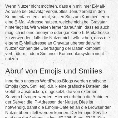
Wenn Nutzer nicht möchten, dass ein mit Ihrer E-Mail-
Adresse bei Gravatar verknüpftes Benutzerbild in den
Kommentaren erscheint, sollten Sie zum Kommentieren
eine E-Mail-Adresse nutzen, welche nicht bei Gravatar
hinterlegt ist. Wir weisen ferner darauf hin, dass es auch
möglich ist eine anonyme oder gar keine E-Mailadresse
zu verwenden, falls die Nutzer nicht wünschen, dass die
eigene E-Mailadresse an Gravatar übersendet wird.
Nutzer können die Übertragung der Daten komplett
verhindern, indem Sie unser Kommentarsystem nicht
nutzen.
Abruf von Emojis und Smilies
Innerhalb unseres WordPress-Blogs werden grafische
Emojis (bzw. Smilies), d.h. kleine grafische Dateien, die
Gefühle ausdrücken, eingesetzt, die von externen
Servern bezogen werden. Hierbei erheben die Anbieter
der Server, die IP-Adressen der Nutzer. Dies ist
notwendig, damit die Emojie-Dateien an die Browser der
Nutzer übermittelt werden können. Der Emojie-Service
wird von der Automattic Inc., 60 29th Street #343, San