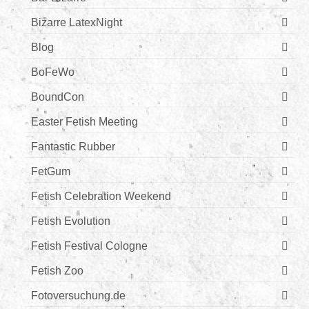
Bizarre LatexNight
Blog
BoFeWo
BoundCon
Easter Fetish Meeting
Fantastic Rubber
FetGum
Fetish Celebration Weekend
Fetish Evolution
Fetish Festival Cologne
Fetish Zoo
Fotoversuchung.de