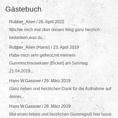
Gästebuch
Rubber_Alien
/
26. April 2022
Möchte mich mal über diesen Weg ganz herzlich
bedanken,was du...
Rubber_Alien (Hansi)
/
23. April 2019
Habe mich sehr gefreut,mit meinem
Gummischmusekater (Bicket) am Sonntag
21.04.2019...
Hans W.Gassner
/
29. März 2019
Ganz lieben und herzlichen Dank für die Aufnahme auf
deiner...
Hans W.Gassner
/
28. März 2019
Mal einen lieben und herzlichen Gummigruß hier lasse.