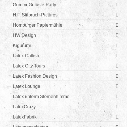
Gummi-Gelüste-Party
H.F. Stilbruch-Pictures
Homburger Papiermühle
HW Design
Kigurumi
Latex Catfish
Latex City Tours
Latex Fashion Design
Latex Lounge
Latex unterm Sternenhimmel
LatexCrazy
LatexFabrik