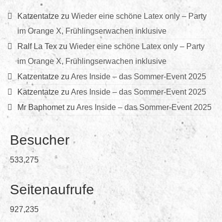
Katzentatze
zu
Wieder eine schöne Latex only – Party
im Orange X, Frühlingserwachen inklusive
Ralf La Tex
zu
Wieder eine schöne Latex only – Party
im Orange X, Frühlingserwachen inklusive
Katzentatze
zu
Ares Inside – das Sommer-Event 2025
Katzentatze
zu
Ares Inside – das Sommer-Event 2025
Mr Baphomet
zu
Ares Inside – das Sommer-Event 2025
Besucher
533,275
Seitenaufrufe
927,235