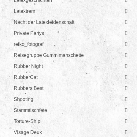
Latexgeschichten
Latextrem
Nacht der Latexleidenschaft
Private Partys
reiko_fotograf
Reisegruppe Gummimanschette
Rubber Night
RubberCat
Rubbers Best
Shooting
Stammtischfete
Torture-Ship
Visage Deux