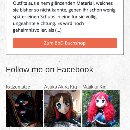
Follow me on Facebook
Katzentatze
Asuka Akira Kig
Majikku Kig