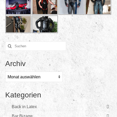
Suchen
nach:
Archiv
Archiv
Kategorien
Back in Latex
Bar Bizarre