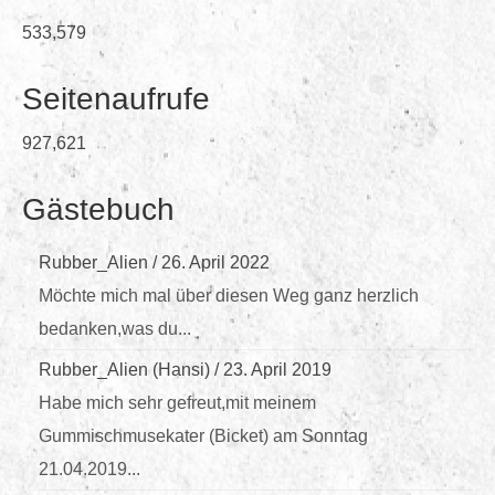
533,579
Seitenaufrufe
927,621
Gästebuch
Rubber_Alien
/
26. April 2022
Möchte mich mal über diesen Weg ganz herzlich
bedanken,was du...
Rubber_Alien (Hansi)
/
23. April 2019
Habe mich sehr gefreut,mit meinem
Gummischmusekater (Bicket) am Sonntag
21.04.2019...