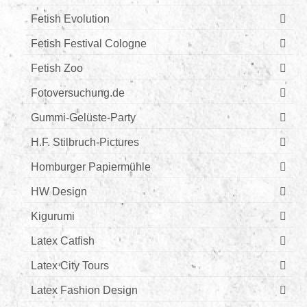
Fetish Evolution
Fetish Festival Cologne
Fetish Zoo
Fotoversuchung.de
Gummi-Gelüste-Party
H.F. Stilbruch-Pictures
Homburger Papiermühle
HW Design
Kigurumi
Latex Catfish
Latex City Tours
Latex Fashion Design