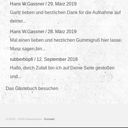
Hans W.Gassner
/
29. März 2019
Ganz lieben und herzlichen Dank für die Aufnahme auf
deiner...
Hans W.Gassner
/
28. März 2019
Mal einen lieben und herzlichen Gummigruß hier lasse.
Muss sagen,bin...
rubberbopfi
/
12. September 2018
Hallo, durch Zufall bin ich auf Deine Seite gestoßen
und...
Das Gästebuch besuchen
© 2016 - 2026 Katzentatze -
Kontakt