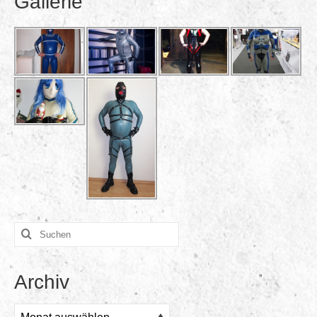
Gallerie
Suchen
nach:
Archiv
Archiv