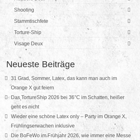
Shooting
Stammtischfete
Torture-Ship
Visage Deux
Neueste Beiträge
31 Grad, Sommer, Latex, das kann man auch im
Orange X gut feiern
Das TortureShip 2026 bei 36°C im Schatten, heißer
geht es nicht
Wieder eine schöne Latex only – Party im Orange X,
Frühlingserwachen inklusive
Die BoFeWo im Frühjahr 2026, wie immer eine Messe