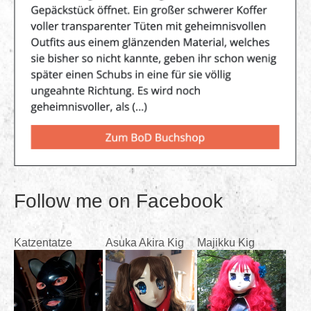
Follow me on Facebook
Katzentatze
Asuka Akira Kig
Majikku Kig