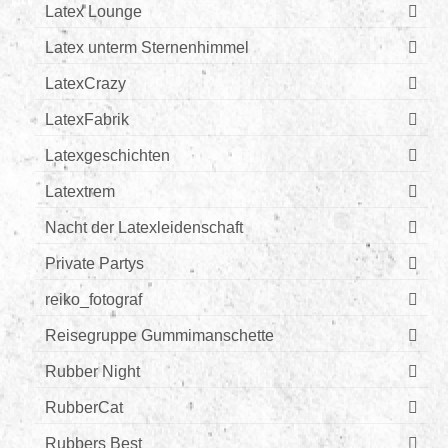
Latex Lounge
Latex unterm Sternenhimmel
LatexCrazy
LatexFabrik
Latexgeschichten
Latextrem
Nacht der Latexleidenschaft
Private Partys
reiko_fotograf
Reisegruppe Gummimanschette
Rubber Night
RubberCat
Rubbers Best