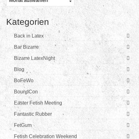
Kategorien
Back in Latex
Bar Bizarre
Bizarre LatexNight
Blog
BoFeWo
BoundCon
Easter Fetish Meeting
Fantastic Rubber
FetGum
Fetish Celebration Weekend