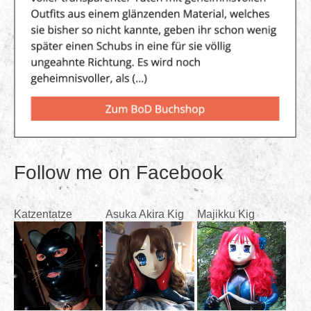
Follow me on Facebook
Katzentatze
Asuka Akira Kig
Majikku Kig