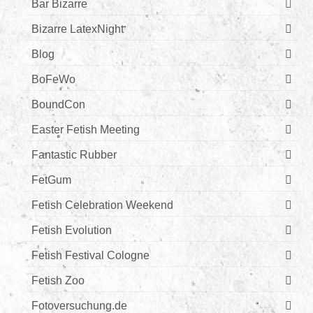
Bar Bizarre
Bizarre LatexNight
Blog
BoFeWo
BoundCon
Easter Fetish Meeting
Fantastic Rubber
FetGum
Fetish Celebration Weekend
Fetish Evolution
Fetish Festival Cologne
Fetish Zoo
Fotoversuchung.de