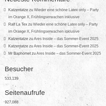
Katzentatze
zu
Wieder eine schöne Latex only – Party
im Orange X, Frühlingserwachen inklusive
Ralf La Tex
zu
Wieder eine schöne Latex only – Party
im Orange X, Frühlingserwachen inklusive
Katzentatze
zu
Ares Inside – das Sommer-Event 2025
Katzentatze
zu
Ares Inside – das Sommer-Event 2025
Mr Baphomet
zu
Ares Inside – das Sommer-Event 2025
Besucher
533,139
Seitenaufrufe
927,088