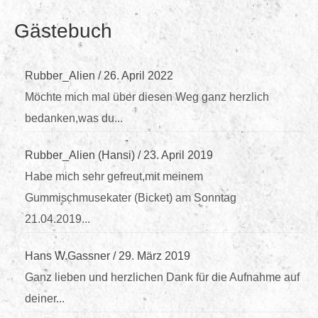
Gästebuch
Rubber_Alien
/
26. April 2022
Möchte mich mal über diesen Weg ganz herzlich
bedanken,was du...
Rubber_Alien (Hansi)
/
23. April 2019
Habe mich sehr gefreut,mit meinem
Gummischmusekater (Bicket) am Sonntag
21.04.2019...
Hans W.Gassner
/
29. März 2019
Ganz lieben und herzlichen Dank für die Aufnahme auf
deiner...