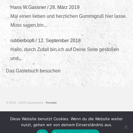
Hans W.Gassner
/
28. März 2019
Mal einen lieben und herzlichen Gummigruß hier lasse.
Muss sagen,bin...
rubberbopfi
/
12. September 2018
Hallo, durch Zufall bin ich auf Deine Seite gestoßen
und...
Das Gästebuch besuchen
© 2016 - 2026 Katzentatze -
Kontakt
Diese Website benutzt Cookies. Wenn du die Website weiter
nutzt, gehen wir von deinem Einverständnis aus.