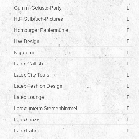
Gummi-Gelüste-Party
H.F. Stilbruch-Pictures
Homburger Papiermühle
HW Design
Kigurumi
Latex Catfish
Latex City Tours
Latex Fashion Design
Latex Lounge
Latex unterm Sternenhimmel
LatexCrazy
LatexFabrik