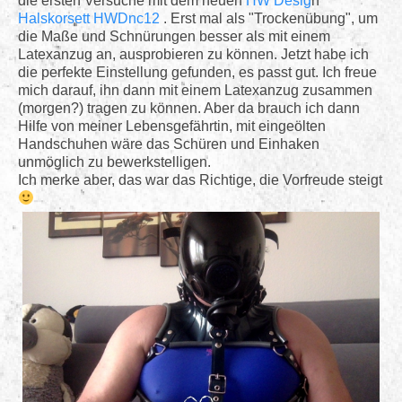
die ersten Versuche mit dem neuen
HW Desig
n
Login
Halskorsett HWDnc12
. Erst mal als "Trockenübung", um
die Maße und Schnürungen besser als mit einem
Kontakt
Latexanzug an, ausprobieren zu können. Jetzt habe ich
die perfekte Einstellung gefunden, es passt gut. Ich freue
mich darauf, ihn dann mit einem Latexanzug zusammen
(morgen?) tragen zu können. Aber da brauch ich dann
Hilfe von meiner Lebensgefährtin, mit eingeölten
Handschuhen wäre das Schüren und Einhaken
unmöglich zu bewerkstelligen.
Ich merke aber, das war das Richtige, die Vorfreude steigt