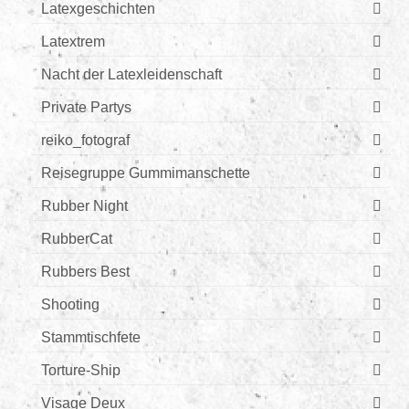
Latexgeschichten
Latextrem
Nacht der Latexleidenschaft
Private Partys
reiko_fotograf
Reisegruppe Gummimanschette
Rubber Night
RubberCat
Rubbers Best
Shooting
Stammtischfete
Torture-Ship
Visage Deux